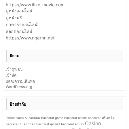
https://www.ilike-movie.com
ดูหนังออนไลน์
ดูหนังฟรี
บาคาร่าออนไลน์
สล็อตออนไลน์
https://www.ngernn.net
นิยาม
เข้าสู่ระบบ
เข้าฟีด
แสดงความเห็นฟีด
WordPress.org
ป้ายกำกับ
918kissauto
Allslot666
Baccarat game
Baccarat online
baccarat ฟรีเครดิต
Casino
baccarat สีแดง ราคา
baccarat สูตรฟรี
baccarat อ่านว่า