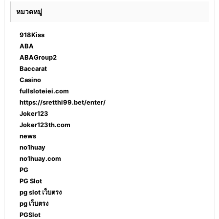
หมวดหมู่
918Kiss
ABA
ABAGroup2
Baccarat
Casino
fullsloteiei.com
https://sretthi99.bet/enter/
Joker123
Joker123th.com
news
no1huay
no1huay.com
PG
PG Slot
pg slot เว็บตรง
pg เว็บตรง
PGSlot