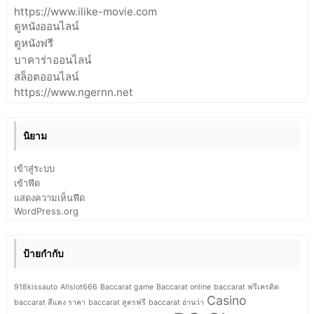
https://www.ilike-movie.com
ดูหนังออนไลน์
ดูหนังฟรี
บาคาร่าออนไลน์
สล็อตออนไลน์
https://www.ngernn.net
นิยาม
เข้าสู่ระบบ
เข้าฟีด
แสดงความเห็นฟีด
WordPress.org
ป้ายกำกับ
918kissauto
Allslot666
Baccarat game
Baccarat online
baccarat ฟรีเครดิต
Casino
baccarat สีแดง ราคา
baccarat สูตรฟรี
baccarat อ่านว่า