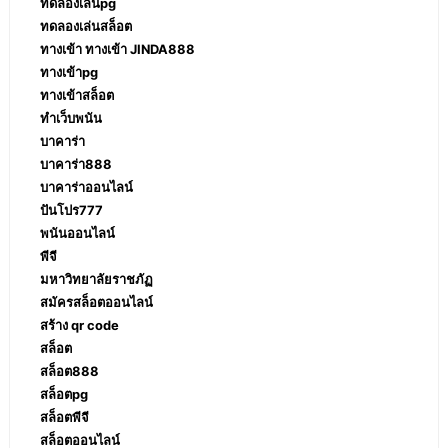
ทดลองเล่นpg
ทดลองเล่นสล็อต
ทางเข้า ทางเข้า JINDA888
ทางเข้าpg
ทางเข้าสล็อต
ทำเว็บพนัน
บาคาร่า
บาคาร่า888
บาคาร่าออนไลน์
ปันโปร777
พนันออนไลน์
พีจี
มหาวิทยาลัยราชภัฏ
สมัครสล็อตออนไลน์
สร้าง qr code
สล็อต
สล็อต888
สล็อตpg
สล็อตพีจี
สล็อตออนไลน์