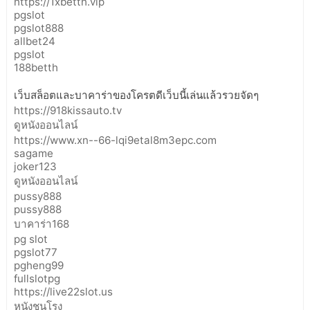
https://1xbetth.vip
pgslot
pgslot888
allbet24
pgslot
188betth
เว็บสล็อตและบาคาร่าของโครตดีเว็บนี้เล่นแล้วรวยจัดๆ
https://918kissauto.tv
ดูหนังออนไลน์
https://www.xn--66-lqi9etal8m3epc.com
sagame
joker123
ดูหนังออนไลน์
pussy888
pussy888
บาคาร่า168
pg slot
pgslot77
pgheng99
fullslotpg
https://live22slot.us
หนังชนโรง