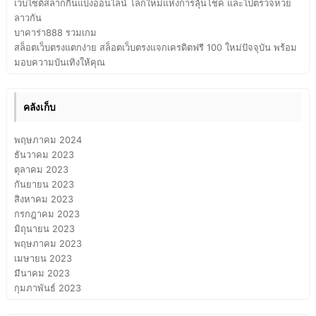
เว็บไซต์สลากกินแบ่งออนไลน์ โลกใหม่แห่งการลุ้นโชค และไปตรวจหวย
ลาวกัน
บาคาร่า888 รวมเกม
สล็อตเว็บตรงแตกง่าย สล็อตเว็บตรงแจกเครดิตฟรี 100 ใหม่ปัจจุบัน พร้อม
มอบความบันเทิงให้คุณ
คลังเก็บ
พฤษภาคม 2024
ธันวาคม 2023
ตุลาคม 2023
กันยายน 2023
สิงหาคม 2023
กรกฎาคม 2023
มิถุนายน 2023
พฤษภาคม 2023
เมษายน 2023
มีนาคม 2023
กุมภาพันธ์ 2023