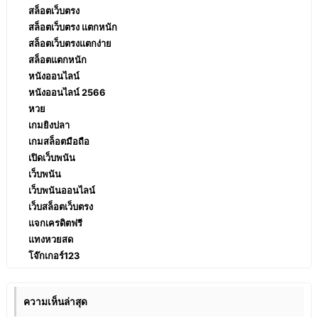
สล็อตเว็บตรง
สล็อตเว็บตรง แตกหนัก
สล็อตเว็บตรงแตกง่าย
สล็อตแตกหนัก
หนังออนไลน์
หนังออนไลน์ 2566
หวย
เกมยิงปลา
เกมสล็อตมือถือ
เปิดเว็บพนัน
เว็บพนัน
เว็บพนันออนไลน์
เว็บสล็อตเว็บตรง
แจกเครดิตฟรี
แทงหวยสด
โจ๊กเกอร์123
ความเห็นล่าสุด