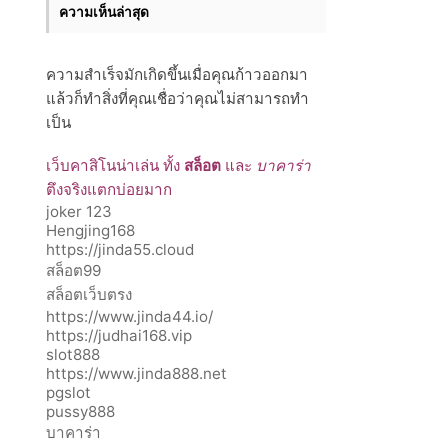
ความเห็นล่าสุด
ความสำเร็จมักเกิดขึ้นเมื่อคุณก้าวออกมา
แล้วก็ทำสิ่งที่คุณเชื่อว่าคุณไม่สามารถทำ
เป็น
เว็บคาสิโนน่าเล่น ทั้ง
สล็อต
และ
บาคาร่า
ตึงจริงแตกบ่อยมาก
joker 123
Hengjing168
https://jinda55.cloud
สล็อต99
สล็อตเว็บตรง
https://www.jinda44.io/
https://judhai168.vip
slot888
https://www.jinda888.net
pgslot
pussy888
บาคาร่า