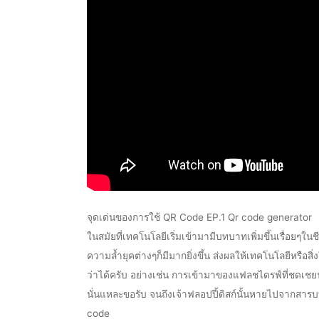
จุดเด่นของการใช้ QR Code EP.1 Qr code generator
ในสมัยที่เทคโนโลยีเริ่มเข้ามามีบทบาทเพิ่มขึ้นเรื่อย
ความล้ำยุคต่างๆก็มีมากยิ่งขึ้น ส่งผลให้เทคโนโลยีหรือสิ
ว่าได้ครับ อย่างเช่น การเข้ามาของแฟลชไดรฟ์ที่ชดเชยฟล
นั่นแหละขอรับ จนถึงเจ้าฟลอปปี้ดิสก์นั้นหายไปจากสารบบใ
code