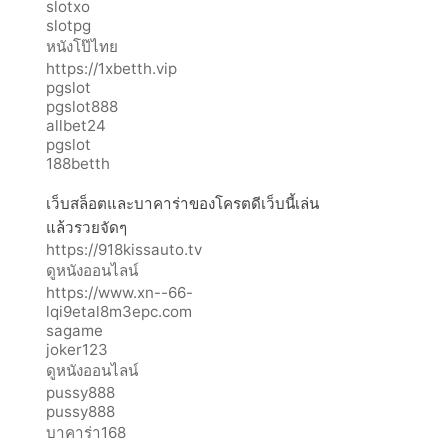
slotxo
slotpg
หนังโป๊ไทย
https://1xbetth.vip
pgslot
pgslot888
allbet24
pgslot
188betth
เว็บสล็อตและบาคาร่าของโครตดีเว็บนี้เล่น
แล้วรวยจัดๆ
https://918kissauto.tv
ดูหนังออนไลน์
https://www.xn--66-
lqi9etal8m3epc.com
sagame
joker123
ดูหนังออนไลน์
pussy888
pussy888
บาคาร่า168