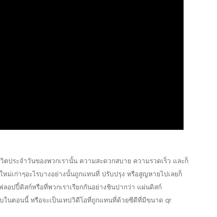
ๆในชีวิตประจำวันของพวกเรานั้น ความสะดวกสบาย ความรวดเร็ว และก็
่งใหม่เก่าๆอะไรบางอย่างนั้นถูกแทนที่ ปรับปรุง หรือสูญหายไปเลยก็
อปปี้ดิสก์หรือที่พวกเราเรียกกันอย่างชินปากว่า แผ่นดิสก์
นตอนนี้ หรือจะเป็นเทปวิดีโอที่ถูกแทนที่ด้วยซีดีที่มีขนาด qr