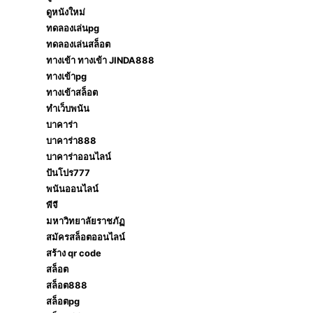
ดูหนังใหม่
ทดลองเล่นpg
ทดลองเล่นสล็อต
ทางเข้า ทางเข้า JINDA888
ทางเข้าpg
ทางเข้าสล็อต
ทำเว็บพนัน
บาคาร่า
บาคาร่า888
บาคาร่าออนไลน์
ปันโปร777
พนันออนไลน์
พีจี
มหาวิทยาลัยราชภัฏ
สมัครสล็อตออนไลน์
สร้าง qr code
สล็อต
สล็อต888
สล็อตpg