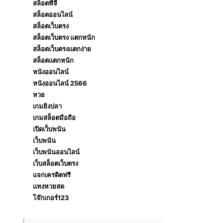
สล็อตพีจี
สล็อตออนไลน์
สล็อตเว็บตรง
สล็อตเว็บตรง แตกหนัก
สล็อตเว็บตรงแตกง่าย
สล็อตแตกหนัก
หนังออนไลน์
หนังออนไลน์ 2566
หวย
เกมยิงปลา
เกมสล็อตมือถือ
เปิดเว็บพนัน
เว็บพนัน
เว็บพนันออนไลน์
เว็บสล็อตเว็บตรง
แจกเครดิตฟรี
แทงหวยสด
โจ๊กเกอร์123