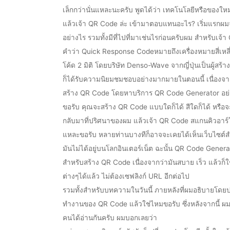
เล็กกว่านั่นแหละนะครับ พูดได้ว่า เทคโนโลยีหรือของใหม่ใ
แล้วเจ้า QR Code ล่ะ เข้ามาตอบแทนอะไร? เริ่มแรกผ
อย่างไร รวมทั้งมีที่ไปที่มาเช่นไรก่อนครับผม สำหรับเจ้า
คำว่า Quick Response Codeหมายถึงเครื่องหมายสี่เหลี
โค้ด 2 มิติ โดยบริษัท Denso-Wave จากญี่ปุ่นเป็นผู้สร้า
ก็ได้รับความนิยมชมชอบอย่างมากมายในตอนนี้ เนื่องจา
สร้าง QR Code โดยหาบริการ QR Code Generator อย่าง
ขอรับ คุณจะสร้าง QR Code แบบใดก็ได้ สีใดก็ได้ หรือ
กลับมาที่ปริศนาของผม แล้วเจ้า QR Code สแกนคิวอาร์
แหละขอรับ หลายท่านบางทีก็อาจจะเคยได้เห็นเว็บไซต์สำหร
มันไม่ได้อยู่บนโลกอินเตอร์เน็ต ฉะนั้น QR Code Gener
สำหรับสร้าง QR Code เนื่องจากว่ามันสบาย เร็ว แล้วก็ใ
ต่างๆได้แล้ว ไม่ต้องเซฟลิงก์ URL อีกต่อไป
รวมทั้งสำหรับบทความในวันนี้ ภายหลังที่ผมอธิบายโดย
ทำงานของ QR Code แล้วใช่ไหมขอรับ ซึ่งหลังจากนี้ ผ
คนได้อ่านกันครับ ผมบอกเลยว่า