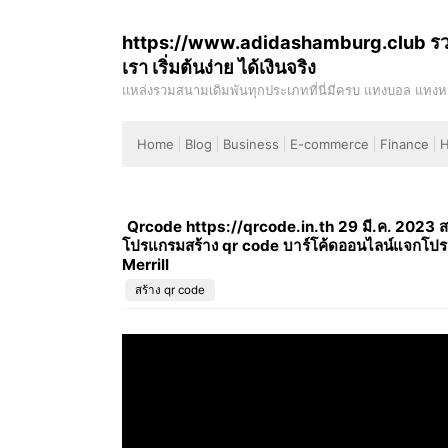
Skip
https://www.adidashamburg.club รวยจ
to
เรา เริ่มต้นง่าย ได้เงินจริง
content
แหล่งรวมสนามเดิมพันทุกประเภทที่นี่มีครบ แทงบอล แทงหวย
แจกหนักจริงใจ ได้เงินชัวร์ ฝากน้อยถอนได้เยอะ adiddas
Home
Blog
Business
E-commerce
Finance
H
Qrcode https://qrcode.in.th 29 มี.ค. 2023 สแก
โปรแกรมสร้าง qr code บาร์โค้ดออนไลน์แจกโปรแก
Merrill
สร้าง qr code