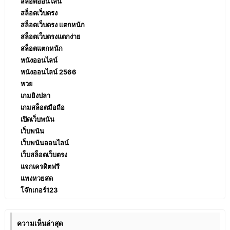
สล็อตออนไลน์
สล็อตเว็บตรง
สล็อตเว็บตรง แตกหนัก
สล็อตเว็บตรงแตกง่าย
สล็อตแตกหนัก
หนังออนไลน์
หนังออนไลน์ 2566
หวย
เกมยิงปลา
เกมสล็อตมือถือ
เปิดเว็บพนัน
เว็บพนัน
เว็บพนันออนไลน์
เว็บสล็อตเว็บตรง
แจกเครดิตฟรี
แทงหวยสด
โจ๊กเกอร์123
ความเห็นล่าสุด