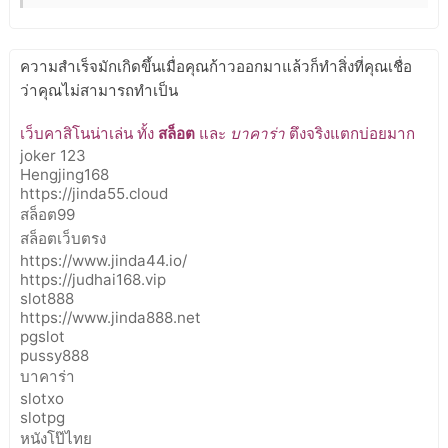
ความสำเร็จมักเกิดขึ้นเมื่อคุณก้าวออกมาแล้วก็ทำสิ่งที่คุณเชื่อ
ว่าคุณไม่สามารถทำเป็น
เว็บคาสิโนน่าเล่น ทั้ง
สล็อต
และ
บาคาร่า
ตึงจริงแตกบ่อยมาก
joker 123
Hengjing168
https://jinda55.cloud
สล็อต99
สล็อตเว็บตรง
https://www.jinda44.io/
https://judhai168.vip
slot888
https://www.jinda888.net
pgslot
pussy888
บาคาร่า
slotxo
slotpg
หนังโป๊ไทย