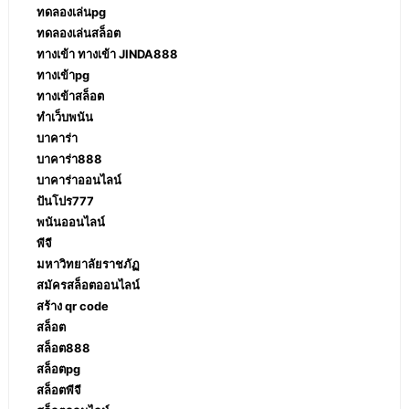
ทดลองเล่นpg
ทดลองเล่นสล็อต
ทางเข้า ทางเข้า JINDA888
ทางเข้าpg
ทางเข้าสล็อต
ทำเว็บพนัน
บาคาร่า
บาคาร่า888
บาคาร่าออนไลน์
ปันโปร777
พนันออนไลน์
พีจี
มหาวิทยาลัยราชภัฏ
สมัครสล็อตออนไลน์
สร้าง qr code
สล็อต
สล็อต888
สล็อตpg
สล็อตพีจี