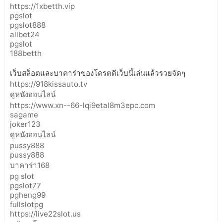
https://1xbetth.vip
pgslot
pgslot888
allbet24
pgslot
188betth
เว็บสล็อตและบาคาร่าของโครตดีเว็บนี้เล่นแล้วรวยจัดๆ
https://918kissauto.tv
ดูหนังออนไลน์
https://www.xn--66-lqi9etal8m3epc.com
sagame
joker123
ดูหนังออนไลน์
pussy888
pussy888
บาคาร่า168
pg slot
pgslot77
pgheng99
fullslotpg
https://live22slot.us