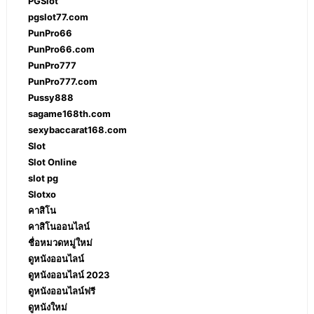
PGSlot
pgslot77.com
PunPro66
PunPro66.com
PunPro777
PunPro777.com
Pussy888
sagame168th.com
sexybaccarat168.com
Slot
Slot Online
slot pg
Slotxo
คาสิโน
คาสิโนออนไลน์
ชื่อหมวดหมู่ใหม่
ดูหนังออนไลน์
ดูหนังออนไลน์ 2023
ดูหนังออนไลน์ฟรี
ดูหนังใหม่