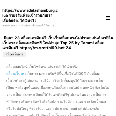
Skip
https://www.adidashamburg.c
to
lub รวยจริงเพียงเข้าร่วมกับเรา
content
เริ่มต้นง่าย ได้เงินจริง
แหล่งรวมสนามเดิมพันทุกประเภทที่นี่มีครบ แทง
บอล แทงหวย โป้กเกอร์ ป็อกเด้ง สล็อต แจกหนัก
จริงใจ ได้เงินชัวร์ ฝากน้อยถอนได้เยอะ adiddas
มิถุนา 23 สล็อตเครดิตฟรี เว็บเว็บสล็อตตรงไม่ผ่านเอเย่นต์ คาสิโน
เว็บตรง สล็อตเครดิตฟรี ใหม่ล่าสุด Top 25 by Tammi สล็อต
เครดิตฟรี https://m.sretthi99.bet 24
สล็อตเว็บตรง
สล็อตออนไลน์ เว็บไซต์ตรง เล่นง่าย!! ได้เงินจริง
สล็อตเว็บตรง
เว็บตรง ผลตอนรับที่ดีขึ้นเชื่อใจได้100% กับสล็อต
เว็บไซต์ตรงผู้เล่นสามารถไว้วางใจแล้วก็ลงทุนได้กับเราอย่างเต็ม
เปี่ยม พอใจทุกขั้นตอนเมื่อลงทุนกับสล็อตออนไลน์ แตกหนัก จัดเต็มไม่
ว่าจะเป็นการลงทะเบียนก็ได้รับเครดิตฟรีๆไปเล่น ไหมว่าจะเป็นการ
ทำกิจกรรมรับเครดิตฟรีหรือโบนัส รวมไปถึงการแตกรางวัลแจ็คพอต
หรือโบนัสใหญ่ ที่รองรับว่าแตกหนัก แตกง่ายอย่างไม่ต้องสงสัย
ร่วมระเบิดความมันส์ไปกับสล็อตเว็บตรง สล็อตออนไลน์รูปแบบใหม่