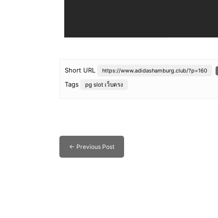
Short URL
https://www.adidashamburg.club/?p=160
Tags
pg slot เว็บตรง
←
Previous Post