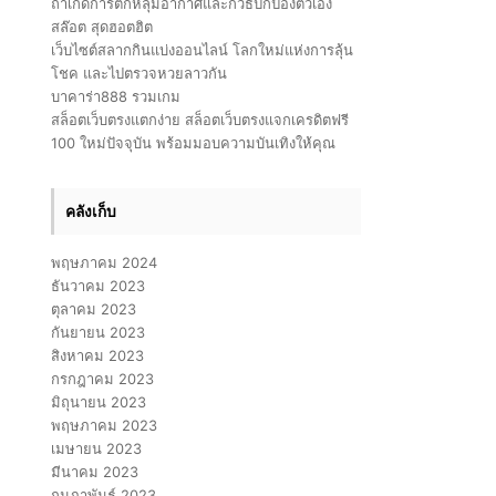
ถ้าเกิดการตกหลุมอากาศและก็วิธีปกป้องตัวเอง
สล๊อต สุดฮอตฮิต
เว็บไซต์สลากกินแบ่งออนไลน์ โลกใหม่แห่งการลุ้น
โชค และไปตรวจหวยลาวกัน
บาคาร่า888 รวมเกม
สล็อตเว็บตรงแตกง่าย สล็อตเว็บตรงแจกเครดิตฟรี
100 ใหม่ปัจจุบัน พร้อมมอบความบันเทิงให้คุณ
คลังเก็บ
พฤษภาคม 2024
ธันวาคม 2023
ตุลาคม 2023
กันยายน 2023
สิงหาคม 2023
กรกฎาคม 2023
มิถุนายน 2023
พฤษภาคม 2023
เมษายน 2023
มีนาคม 2023
กุมภาพันธ์ 2023