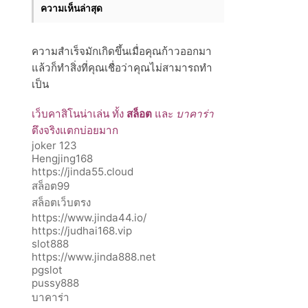
ความเห็นล่าสุด
ความสำเร็จมักเกิดขึ้นเมื่อคุณก้าวออกมา
แล้วก็ทำสิ่งที่คุณเชื่อว่าคุณไม่สามารถทำ
เป็น
เว็บคาสิโนน่าเล่น ทั้ง
สล็อต
และ
บาคาร่า
ตึงจริงแตกบ่อยมาก
joker 123
Hengjing168
https://jinda55.cloud
สล็อต99
สล็อตเว็บตรง
https://www.jinda44.io/
https://judhai168.vip
slot888
https://www.jinda888.net
pgslot
pussy888
บาคาร่า