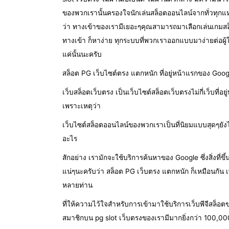
ของพวกเรานั้นครองใจนักเล่นสล็อตออนไลน์จากทั่วทุกแห่ง
ว่า ทางเข้าของเรามีเยอะๆคุณสามารถมาเลือกเล่นเกมสล
ทางเข้า ก็หาง่าย ทุกระบบที่พวกเราออกแบบมาง่ายต่อผู้ใ
แค่นั้นนะครับ
สล็อต PG เว็บไซต์ตรง แตกหนัก ที่อยู่หน้าแรกของ Go
เว็บสล็อตเว็บตรง เป็นเว็บไซต์สล็อตเว็บตรงไม่กี่เว็บที
เพราะเหตุว่า
เว็บไซต์สล็อตออนไลน์ของพวกเราเป็นที่นิยมแบบสุดๆยังไ
อะไร
สักอย่าง เรามักจะใช้บริการค้นหาของ Google ซึ่งสิ่งที่ข
แน่ๆนะครับว่า สล็อต PG เว็บตรง แตกหนัก ก็เหมือนกัน เพ
หลายท่าน
ที่ให้ความไว้ใจสำหรับการเข้ามาใช้บริการเว็บพีจีสล็อตข
สมาชิกบน pg slot เว็บตรงของเรามีมากยิ่งกว่า 100,000