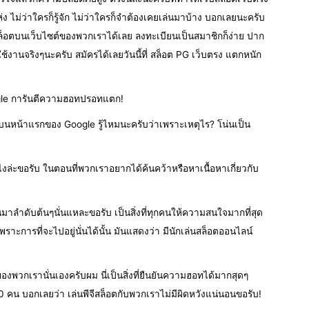
 ไม่ว่าใครก็รู้จัก ไม่ว่าใครก็จำต้องเคยเล่นมาบ้าง บอกเลยนะครับ
็อตบนเว็บไซต์ของพวกเราได้เลย ลงทะเบียนเป็นสมาชิกก็ง่าย ปาก
ช้งานจริงๆนะครับ สมัครได้เลยวันนี้ที่ สล็อต PG เว็บตรง แตกหนัก
ogle การันตีความฮอทปรอทแตก!
่อยู่บนหน้าแรกของ Google รู้ไหมนะครับว่าเพราะเหตุไร? โน่นเป็น
งล่ะขอรับ ในตอนที่พวกเราอยากได้ค้นคว้าหรือหาเนื้อหาเกี่ยวกับ
ึ้นมาลำดับต้นๆนั่นแหละขอรับ เป็นสิ่งที่ทุกคนให้ความสนใจมากที่สุด
ราะการที่จะไปอยู่นั่นได้นั้น มันแสดงว่า มีนักเล่นสล็อตออนไลน์
องพวกเรานั่นเองครับผม นี่เป็นสิ่งที่ยืนยันความฮอทได้มากสุดๆ
 คน บอกเลยว่า เล่นพีจีสล็อตกับพวกเราไม่มีผิดหวังแน่นอนขอรับ!