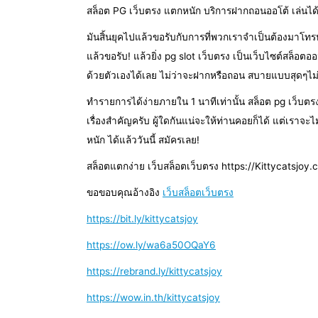
สล็อต PG เว็บตรง แตกหนัก บริการฝากถอนออโต้ เล่นได้เ
มันสิ้นยุคไปแล้วขอรับกับการที่พวกเราจำเป็นต้องมาโทรห
แล้วขอรับ! แล้วยิ่ง pg slot เว็บตรง เป็นเว็บไซต์สล็
ด้วยตัวเองได้เลย ไม่ว่าจะฝากหรือถอน สบายแบบสุดๆไม
ทำรายการได้ง่ายภายใน 1 นาทีเท่านั้น สล็อต pg เว็บตร
เรื่องสำคัญครับ ผู้ใดกันแน่จะให้ท่านคอยก็ได้ แต่เรา
หนัก ได้แล้ววันนี้ สมัครเลย!
สล็อตแตกง่าย เว็บสล็อตเว็บตรง https://Kittycatsjoy.c
ขอขอบคุณอ้างอิง
เว็บสล็อตเว็บตรง
https://bit.ly/kittycatsjoy
https://ow.ly/wa6a50OQaY6
https://rebrand.ly/kittycatsjoy
https://wow.in.th/kittycatsjoy