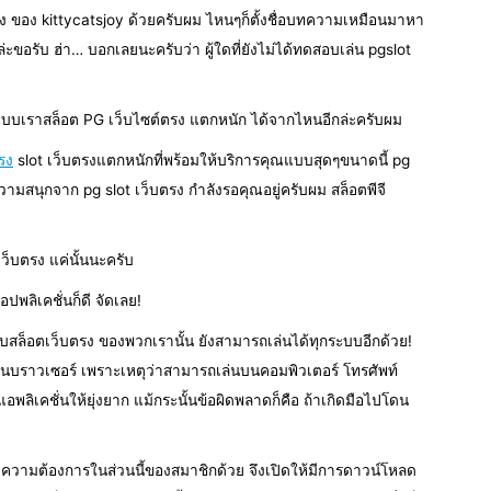
รง ของ kittycatsjoy ด้วยครับผม ไหนๆก็ตั้งชื่อบทความเหมือนมาหา
ล่ะขอรับ ฮ่า… บอกเลยนะครับว่า ผู้ใดที่ยังไม่ได้ทดสอบเล่น pgslot
บบเราสล็อต PG เว็บไซต์ตรง แตกหนัก ได้จากไหนอีกล่ะครับผม
รง
slot เว็บตรงแตกหนักที่พร้อมให้บริการคุณแบบสุดๆขนาดนี้ pg
ความสนุกจาก pg slot เว็บตรง กำลังรอคุณอยู่ครับผม สล็อตพีจี
เว็บตรง แค่นั้นนะครับ
ปพลิเคชั่นก็ดี จัดเลย!
็บสล็อตเว็บตรง ของพวกเรานั้น ยังสามารถเล่นได้ทุกระบบอีกด้วย!
นบราวเซอร์ เพราะเหตุว่าสามารถเล่นบนคอมพิวเตอร์ โทรศัพท์
แอพลิเคชั่นให้ยุ่งยาก แม้กระนั้นข้อผิดพลาดก็คือ ถ้าเกิดมือไปโดน
ความต้องการในส่วนนี้ของสมาชิกด้วย จึงเปิดให้มีการดาวน์โหลด