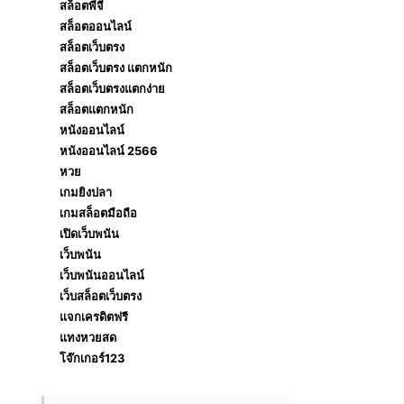
สล็อตพีจี
สล็อตออนไลน์
สล็อตเว็บตรง
สล็อตเว็บตรง แตกหนัก
สล็อตเว็บตรงแตกง่าย
สล็อตแตกหนัก
หนังออนไลน์
หนังออนไลน์ 2566
หวย
เกมยิงปลา
เกมสล็อตมือถือ
เปิดเว็บพนัน
เว็บพนัน
เว็บพนันออนไลน์
เว็บสล็อตเว็บตรง
แจกเครดิตฟรี
แทงหวยสด
โจ๊กเกอร์123