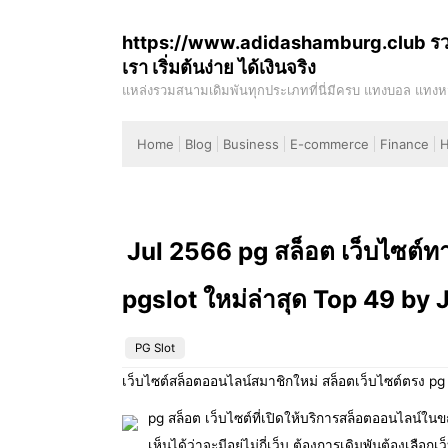
Skip
https://www.adidashamburg.club รวยจ
to
เรา เริ่มต้นง่าย ได้เงินจริง
content
แหล่งรวมสนามเดิมพันทุกประเภทที่นี่มีครบ แทงบอล แทงหวย
แจกหนักจริงใจ ได้เงินชัวร์ ฝากน้อยถอนได้เยอะ adiddas
Home
Blog
Business
E-commerce
Finance
H
Jul 2566 pg สล็อต เว็บไซต์ทาง
pgslot ใหม่ล่าสุด Top 49 by 
PG Slot
เว็บไซต์สล็อตออนไลน์สมาชิกใหม่ สล็อตเว็บไซต์ตรง pg 
pg สล็อต เว็บไซต์ที่เปิดให้บริการสล็อตออนไลน์ในขณ
เห็นได้ว่าจะมีอยู่ไม่กี่เว็บ ต้องการเดิมพันต้องเลือกเว