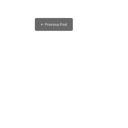
←
Previous Post