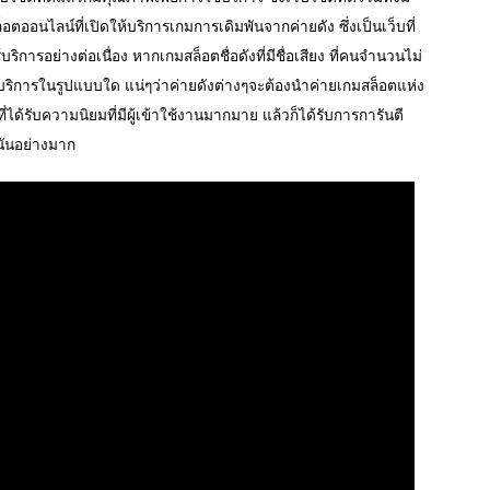
ออนไลน์ที่เปิดให้บริการเกมการเดิมพันจากค่ายดัง ซึ่งเป็นเว็บที่
ริการอย่างต่อเนื่อง หากเกมสล็อตชื่อดังที่มีชื่อเสียง ที่คนจำนวนไม่
ห้บริการในรูปแบบใด แน่ๆว่าค่ายดังต่างๆจะต้องนำค่ายเกมสล็อตแห่ง
่ได้รับความนิยมที่มีผู้เข้าใช้งานมากมาย แล้วก็ได้รับการการันตี
นันอย่างมาก