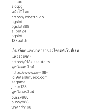
slotxo
slotpg
หนังโป๊ไทย
https://1xbetth.vip
pgslot
pgslot888
allbet24
pgslot
188betth
เว็บสล็อตและบาคาร่าของโครตดีเว็บนี้เล่น
แล้วรวยจัดๆ
https://918kissauto.tv
ดูหนังออนไลน์
https://www.xn--66-
lqi9etal8m3epc.com
sagame
joker123
ดูหนังออนไลน์
pussy888
pussy888
บาคาร่า168