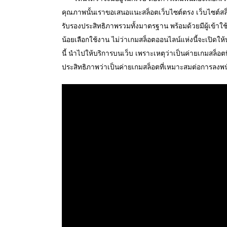
คุณภาพนั้นเราขอเสนอแนะสล็อตเว็บไซต์ตรง เว็บไซต์สล็อต
รับรองประสิทธิภาพรวมทั้งมาตรฐาน พร้อมด้วยมีผู้เข้าใช้บ
น้อยเลือกใช้งาน ไม่ว่าเกมสล็อตออนไลน์แห่งนี้จะเปิดใ
นี้ นำไปให้บริการบนเว็บ เพราะเหตุว่าเป็นค่ายเกมสล็อตที
ประสิทธิภาพว่าเป็นค่ายเกมสล็อตที่เหมาะสมต่อการลงพ