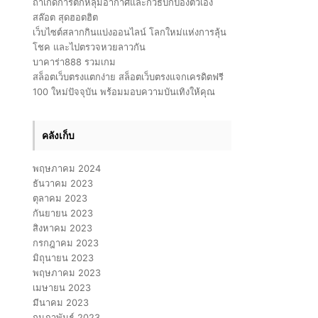
ถ้าเกิดการตกหลุมอากาศและก็วิธีปกป้องตัวเอง
สล๊อต สุดฮอตฮิต
เว็บไซต์สลากกินแบ่งออนไลน์ โลกใหม่แห่งการลุ้น
โชค และไปตรวจหวยลาวกัน
บาคาร่า888 รวมเกม
สล็อตเว็บตรงแตกง่าย สล็อตเว็บตรงแจกเครดิตฟรี
100 ใหม่ปัจจุบัน พร้อมมอบความบันเทิงให้คุณ
คลังเก็บ
พฤษภาคม 2024
ธันวาคม 2023
ตุลาคม 2023
กันยายน 2023
สิงหาคม 2023
กรกฎาคม 2023
มิถุนายน 2023
พฤษภาคม 2023
เมษายน 2023
มีนาคม 2023
กุมภาพันธ์ 2023