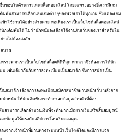
ที่ชื่นชอบในด้านการเล่นสล็อตออนไลน์ โดยเฉพาะอย่างยิ่งเรามีเกม
ักเดิมพันสามารถเลือกเล่นเกมต่างๆของพวกเราได้ทุกเกม ซึ่งแต่ละเกม
รถเข้าใช้งานได้อย่างง่ายดาย พอเพียงเราเป็นเว็บไซต์สล็อตออนไลน์
่นักเดิมพันได้ ไม่ว่านักพนันจะเลือกใช้งานกับเว็บของเราสำหรับใน
ย่างไม่ต้องสงสัย
ายสบาย
ราะพวกเราเป็นเว็บไซต์สล็อตที่ดีที่สุด พวกเราจึงต้องการให้นัก
ี่ยม เช่นเดียวกันกับการลงทะเบียนเป็นสมาชิก ซึ่งการสมัครเป็น
รเป็นสมาชิก เลือกการลงทะเบียนสมัครสมาชิกผ่านหน้าเว็บ หลังจาก
บนักพนัน ให้นักเดิมพันกระทำกรอกข้อมูลส่วนตัวที่ต้อง
ันสามารถเลือกจำนวนเงินที่จะทำฝากเมื่อฝากเงินเสร็จสิ้นสมบูรณ์
อกข้อมูลให้ตรงกับสลีปการโอนเงินของคุณ
ับรองจากเจ้าหน้าที่ผ่านทางระบบหน้าเว็บไซต์โดยจะมีการแจก
บบ