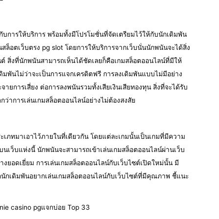
ับการให้บริการ พร้อมทั้งมีโปรโมชั่นที่จัดเตรียมไว้ให้กับนักเดิมพัน
็นสล็อตเว็บตรง pg slot โดยการให้บริการจากเว็บนั่นนักพนันจะได้สิ่ง
 สิ่งที่นักพนันสามารถเห็นได้ชัดเลยก็คือเกมสล็อตออนไลน์ที่มีให้
เดิมพันไม่ว่าจะเป็นการแจกเครดิตฟรี การลงเดิมพันแบบไม่มีอย่าง
จายการเสี่ยง ต่อการลงพนันรวมทั้งเสียเงินเสียทองทุน สิ่งที่จะได้รับ
กว่าการเล่นเกมสล็อตออนไลน์อย่างไม่ต้องสงสัย
ะเภทมาเอาไว้ภายในที่เดียวกัน โดยแต่ละเกมนั้นเป็นเกมที่มีความ
นเว็บแห่งนี้ นักพนันจะสามารถเข้าเล่นเกมสล็อตออนไลน์ผ่านเว็บ
งยอดเยี่ยม การเล่นเกมสล็อตออนไลน์กับเว็บไซต์เปิดใหม่นั้น มี
กนักเดิมพันอยากเล่นเกมสล็อตออนไลน์กับเว็บไซต์ที่มีคุณภาพ ชี้แนะ
nnie casino pgแจกบ่อย Top 33