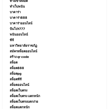
ทางเข้าสล็อต
ทำเว็บพนัน
บาคาร่า
บาคาร่า888
บาคาร่าออนไลน์
ปันโปร777
พนันออนไลน์
พีจี
มหาวิทยาลัยราชภัฏ
สมัครสล็อตออนไลน์
สร้าง qr code
สล็อต
สล็อต888
สล็อตpg
สล็อตพีจี
สล็อตออนไลน์
สล็อตเว็บตรง
สล็อตเว็บตรง แตกหนัก
สล็อตเว็บตรงแตกง่าย
สล็อตแตกหนัก