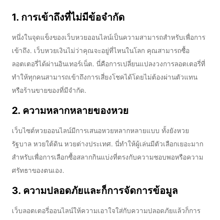
1. การเข้าถึงที่ไม่มีข้อจำกัด
หนึ่งในจุดแข็งของเว็บหวยออนไลน์เป็นความสามารถสำหรับเพื่อการ
เข้าถึง. เว็บหวยเงินไม่ว่าคุณจะอยู่ที่ไหนในโลก คุณสามารถซื้อ
ลอตเตอรี่ได้ผ่านอินเทอร์เน็ต. นี่คือการเปลี่ยนแปลงวงการลอตเตอรี่ที่
ทำให้ทุกคนสามารถเข้าถึงการเสี่ยงโชคได้โดยไม่ต้องผ่านตัวแทน
หรือร้านขายของที่มีจำกัด.
2. ความหลากหลายของหวย
เว็บไซต์หวยออนไลน์มีการเสนอหวยหลากหลายแบบ ทั้งยังหวย
รัฐบาล หวยใต้ดิน หวยต่างประเทศ. นี่ทำให้ผู้เล่นมีตัวเลือกเยอะมาก
สำหรับเพื่อการเลือกซื้อสลากกินแบ่งที่ตรงกับความชอบพอหรือความ
ศรัทธาของตนเอง.
3. ความปลอดภัยและก็การจัดการข้อมูล
เว็บลอตเตอรี่ออนไลน์ให้ความเอาใจใส่กับความปลอดภัยแล้วก็การ