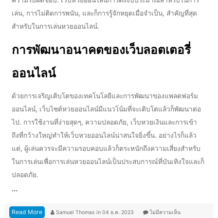
ความรับผิดชอบ. เว็บหวยออนไลน์การตั้งงบประมาณสำหรับในการ
เล่น, การไม่ติดการพนัน, และก็การรู้จักหยุดเมื่อจำเป็น, สำคัญที่สุด
สำหรับในการเล่นหวยออนไลน์.
การพัฒนาอนาคตของเว็บลอตเตอรี่
ออนไลน์
ด้วยการเจริญเติบโตของเทคโนโลยีและการพัฒนาของแพลตฟอร์ม
ออนไลน์, เว็บไซต์หวยออนไลน์มีแนวโน้มที่จะเติบโตแล้วก็พัฒนาต่อ
ไป. การใช้งานที่ง่ายสุดๆ, ความปลอดภัย, เว็บหวยเงินและการเข้า
ถึงที่กว้างใหญ่ทำให้เว็บหวยออนไลน์น่าสนใจยิ่งขึ้น. อย่างไรก็แล้ว
แต่, ผู้เล่นควรจะมีความรอบคอบแล้วก็ตระหนักถึงความเสี่ยงสำหรับ
ในการเล่นเพื่อการเล่นหวยออนไลน์เป็นประสบการณ์ที่บันเทิงใจและก็
ปลอดภัย.
…
Read More
Samuel Thomas
in
04 ธ.ค. 2023
ไม่มีความเห็น