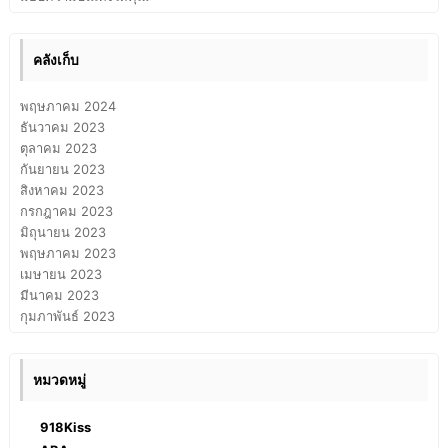
คลังเก็บ
พฤษภาคม 2024
ธันวาคม 2023
ตุลาคม 2023
กันยายน 2023
สิงหาคม 2023
กรกฎาคม 2023
มิถุนายน 2023
พฤษภาคม 2023
เมษายน 2023
มีนาคม 2023
กุมภาพันธ์ 2023
หมวดหมู่
918Kiss