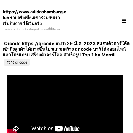
Skip
https://www.adidashamburg.c
to
lub รวยจริงเพียงเข้าร่วมกับเรา
content
เริ่มต้นง่าย ได้เงินจริง
แหล่งรวมสนามเดิมพันทุกประเภทที่นี่มีครบ แทง
บอล แทงหวย โป้กเกอร์ ป็อกเด้ง สล็อต แจกหนัก
จริงใจ ได้เงินชัวร์ ฝากน้อยถอนได้เยอะ adiddas
Qrcode https://qrcode.in.th 29 มี.ค. 2023 สแกนคิวอาร์โค้ด
เข้าถึงลูกค้าได้มากขึ้นโปรแกรมสร้าง qr code บาร์โค้ดออนไลน์
แจกโปรแกรม สร้างคิวอาร์โค้ด สำเร็จรูป Top 1 by Merrill
สร้าง qr code