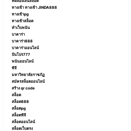
ทดลองเล่นสล็อต
ทางเข้า ทางเข้า JINDA888
ทางเข้าpg
ทางเข้าสล็อต
ทำเว็บพนัน
บาคาร่า
บาคาร่า888
บาคาร่าออนไลน์
ปันโปร777
พนันออนไลน์
พีจี
มหาวิทยาลัยราชภัฏ
สมัครสล็อตออนไลน์
สร้าง qr code
สล็อต
สล็อต888
สล็อตpg
สล็อตพีจี
สล็อตออนไลน์
สล็อตเว็บตรง