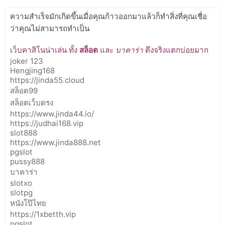
ความสำเร็จมักเกิดขึ้นเมื่อคุณก้าวออกมาแล้วก็ทำสิ่งที่คุณเชื่อ
ว่าคุณไม่สามารถทำเป็น
เว็บคาสิโนน่าเล่น ทั้ง
สล็อต
และ
บาคาร่า
ตึงจริงแตกบ่อยมาก
joker 123
Hengjing168
https://jinda55.cloud
สล็อต99
สล็อตเว็บตรง
https://www.jinda44.io/
https://judhai168.vip
slot888
https://www.jinda888.net
pgslot
pussy888
บาคาร่า
slotxo
slotpg
หนังโป๊ไทย
https://1xbetth.vip
pgslot