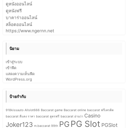
ดูหนังออนไลน์
ดูหนังฟรี
บาคาร่าออนไลน์
สล็อตออนไลน์
https://www.ngernn.net
นิยาม
เข้าสู่ระบบ
เข้าฟีด
แสดงความเห็นฟีด
WordPress.org
ป้ายกำกับ
918kissauto
Allslot666
Baccarat game
Baccarat online
baccarat ฟรีเครดิต
Casino
baccarat สีแดง ราคา
baccarat สูตรฟรี
baccarat อ่านว่า
PG Slot
PG
Joker123
PGSlot
m.baccarat 99th