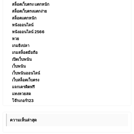
สล็อตเว็บตรง แตกหนัก
สล็อตเว็บตรงแตกง่าย
สล็อตแตกหนัก
หนังออนไลน์
หนังออนไลน์ 2566
หวย
เกมยิงปลา
เกมสล็อตมือถือ
เปิดเว็บพนัน
เว็บพนัน
เว็บพนันออนไลน์
เว็บสล็อตเว็บตรง
แจกเครดิตฟรี
แทงหวยสด
โจ๊กเกอร์123
ความเห็นล่าสุด