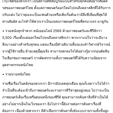
เว็บไซต์ของพวกเรา เป็นสถานที่ที่สมบูรณ์แบบสำหรับทุกคนที่อยากสัมผัส
รสของภาพยนตร์ไทย ตั้งแต่ภาพยนตร์ออกใหม่ไปจนถึงคลาสสิกที่ได้รับการ
ปรับแต่ง ไม่ว่าคุณจะเป็นแฟนตัวยงหรือเพิ่งเริ่มต้นเรามีสิ่งที่เยี่ยมที่สุดให้
ท่านสัมผัส อะไรทำให้พวกเราเป็นแหล่งภาพยนตร์ไทยที่ครบวงจร มาดูกัน
• รวมหนังทุกจำพวก หนังออนไลน์ 2566 ด้วยภาพยนตร์และซีรีส์กว่า
5,500 เรื่องตั้งแต่ออกใหม่ไปจนถึงคลาสสิกเก่า พวกเราแน่ใจว่าจะมีบาง
สิ่งบางอย่างสำหรับทุกคน แต่ละเรื่องมีคำอธิบายสั้นๆและคำวิพากษ์วิจารณ์
จากผู้ใช้รายอื่น ด้วยเหตุนี้คุณจึง สามารถตกลงใจได้อย่างรู้มากก่อนตัดสิน
ใจเลือกชมภาพยนตร์ การคัดสรรรวมทั้งภาพยนตร์ที่ได้รับความนิยมจาก
อุตสาหกรรมหนังไทย
• รายนามหนังใหม่
รายชื่อเรื่องในคลังของพวกเรา มีการอัปเดตทุกเดือน คุณก็เลยวางใจได้ว่า
จำเป็นที่จะต้องเข้าถึงภาพยนตร์และรายการทีวีล่าสุดอยู่เสมอ ไม่ว่าจะเป็น
ภาพยนตร์เต็มเรื่องหรือตอนหนึ่งของซีรีส์ คุณสามารถค้นหาสิ่งที่จำเป็นได้
อย่างไม่ยากเย็นในเว็บของเรา ยิ่งไปกว่านี้ยังง่ายต่อการค้นหาเรื่องที่
ต้องการ เนื่องด้วยพวกเรา มีตัวเลือกการค้นหาทั้งยังแบบง่ายรวมทั้งขั้นสูง