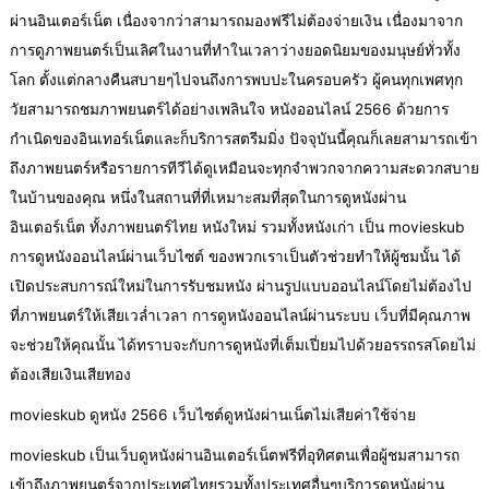
ผ่านอินเตอร์เน็ต เนื่องจากว่าสามารถมองฟรีไม่ต้องจ่ายเงิน เนื่องมาจาก
การดูภาพยนตร์เป็นเลิศในงานที่ทำในเวลาว่างยอดนิยมของมนุษย์ทั่วทั้ง
โลก ตั้งแต่กลางคืนสบายๆไปจนถึงการพบปะในครอบครัว ผู้คนทุกเพศทุก
วัยสามารถชมภาพยนตร์ได้อย่างเพลินใจ หนังออนไลน์ 2566 ด้วยการ
กำเนิดของอินเทอร์เน็ตและก็บริการสตรีมมิ่ง ปัจจุบันนี้คุณก็เลยสามารถเข้า
ถึงภาพยนตร์หรือรายการทีวีได้ดูเหมือนจะทุกจำพวกจากความสะดวกสบาย
ในบ้านของคุณ หนึ่งในสถานที่ที่เหมาะสมที่สุดในการดูหนังผ่าน
อินเตอร์เน็ต ทั้งภาพยนตร์ไทย หนังใหม่ รวมทั้งหนังเก่า เป็น movieskub
การดูหนังออนไลน์ผ่านเว็บไซต์ ของพวกเราเป็นตัวช่วยทำให้ผู้ชมนั้น ได้
เปิดประสบการณ์ใหม่ในการรับชมหนัง ผ่านรูปแบบออนไลน์โดยไม่ต้องไป
ที่ภาพยนตร์ให้เสียเวล่ำเวลา การดูหนังออนไลน์ผ่านระบบ เว็บที่มีคุณภาพ
จะช่วยให้คุณนั้น ได้ทราบจะกับการดูหนังที่เต็มเปี่ยมไปด้วยอรรถรสโดยไม่
ต้องเสียเงินเสียทอง
movieskub ดูหนัง 2566 เว็บไซต์ดูหนังผ่านเน็ตไม่เสียค่าใช้จ่าย
movieskub เป็นเว็บดูหนังผ่านอินเตอร์เน็ตฟรีที่อุทิศตนเพื่อผู้ชมสามารถ
เข้าถึงภาพยนตร์จากประเทศไทยรวมทั้งประเทศอื่นๆบริการดูหนังผ่าน