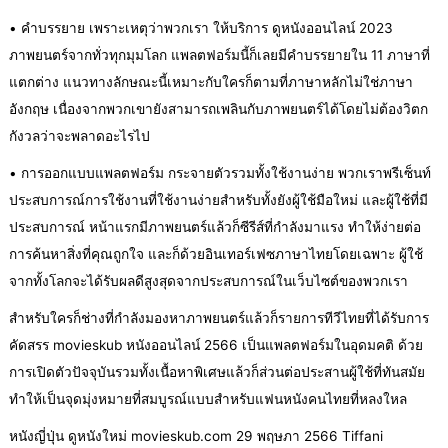
• คำบรรยาย เพราะเหตุว่าพวกเรา ให้บริการ ดูหนังออนไลน์ 2023
ภาพยนตร์จากทั่วทุกมุมโลก แพลตฟอร์มนี้ก็เลยมีคำบรรยายใน 11 ภาษาที่
แตกต่าง แนวทางลักษณะนี้เหมาะกับใครก็ตามที่ภาษาหลักไม่ใช่ภาษา
อังกฤษ เนื่องจากพวกเขายังสามารถเพลินกับภาพยนตร์ได้โดยไม่ต้องวิตก
กังวลว่าจะพลาดอะไรไป
• การออกแบบแพลตฟอร์ม กระจายตัวรวมทั้งใช้งานง่าย พวกเราพรีเซ็นท์
ประสบการณ์การใช้งานที่ใช้งานง่ายสำหรับทั้งยังผู้ใช้มือใหม่ และผู้ใช้ที่มี
ประสบการณ์ หน้าแรกมีภาพยนตร์แล้วก็ซีรีส์ที่กำลังมาแรง ทำให้ง่ายต่อ
การค้นหาสิ่งที่คุณถูกใจ และก็ด้วยอินเทอร์เฟซภาษาไทยโดยเฉพาะ ผู้ใช้
จากทั้งโลกจะได้รับผลดีสูงสุดจากประสบการณ์ในเว็บไซต์ของพวกเรา
สำหรับใครก็ช่างที่กำลังมองหาภาพยนตร์แล้วก็รายการทีวีไทยที่ได้รับการ
คัดสรร movieskub หนังออนไลน์ 2566 เป็นแพลตฟอร์มในอุดมคติ ด้วย
การเปิดตัวปัจจุบันรวมทั้งเนื้อหาพิเศษแล้วก็ส่วนต่อประสานผู้ใช้ที่ทันสมัย
ทำให้เป็นจุดมุ่งหมายที่สมบูรณ์แบบสำหรับแฟนหนังคนไทยที่หลงใหล
หนังญี่ปุ่น ดูหนังใหม่ movieskub.com 29 พฤษภา 2566 Tiffani