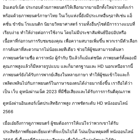
อินเตอร์เน็ต ประกอบด้วยภาพยนตร์ให้เลือกมากมายอีกทั้งใหม่รวมทั้งเก่า
พร้อมด้วยภาพยนตร์ภาษาไทย ในเว็บแห่งนี้ยังมีประเภทอื่นๆอาทิเช่น แอ็
คชั่น ขำขัน โรแมนติก นิยายวิทยาศาสตร์ รวมทั้งอื่นๆไซต์มีการวางแบบที่
เรียบง่าย ทำให้ง่ายต่อการใช้งาน โดยไม่มีประชาสัมพันธ์ป๊อปอัปหรือ
เนื้อหาที่ก่อกวนการรับชมของคุณ เพื่อความสบายเพิ่มขึ้น พวกเรามีตัวเลือก
การค้นหาที่สะดวกมากไม่น้อยเลยทีเดียว ช่วยให้ผู้ชมสามารถค้นหา
ภาพยนตร์ตามชื่อ ดาราหนัง ผู้กำกับ ปีแล้วก็แม้แต่ชนิด ภาพยนตร์ทั้งผองมี
คุณภาพสูงแล้วก็มีหลายรูปแบบ และก็มาตรฐานและ HD นอกเหนือจากนี้
ภาพยนตร์ยังได้รับการพากย์เสียงในหลายภาษา ทำให้ผู้ชมเข้าใจและก็
เพลิดเพลินไปกับภาพยนตร์ในภาษาของตนได้ง่ายมากยิ่งขึ้น เราถือได้ว่า
เป็น เว็บ ดูหนังผ่านเน็ต 2023 ที่มีชื่อเสียงและได้รับการการันตีคุณภาพ
ดูหนังผ่านอินเตอร์เน็ตประสิทธิภาพสูง ภาพชัดระดับ HD หนังออนไลน์
2566
เมื่อเอ๋ยถึงการดูภาพยนตร์ ผู้ชมต้องการให้แน่ใจว่าพวกเขาได้รับ
ประสิทธิภาพที่ยอดเยี่ยมเท่าที่จะเป็นไปได้ โน่นเป็นเหตุผลที่ หนังออนไลน์
2566 ที่เนื้อหาที่มีความละเอียดสูง เพื่อให้แน่ใจว่าผู้ชมจะได้รับ