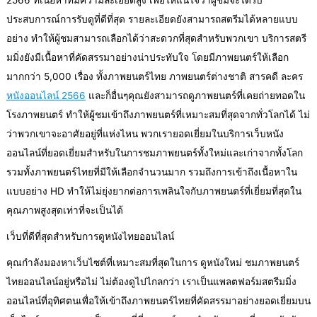
ประสบการณ์การรับดูที่ดีที่สุด รายละเอียดยังสามารถสตรีมได้หลายแบบ
อย่าง ทำให้ผู้ชมสามารถเลือกได้ว่าสะดวกที่สุดสำหรับพวกเขา บริการสตรี
มมิ่งยังมีเนื้อหาที่คัดสรรมาอย่างน่าประทับใจ โดยมีภาพยนตร์ให้เลือก
มากกว่า 5,000 เรื่อง ทั้งภาพยนตร์ไทย ภาพยนตร์ต่างชาติ สารคดี ละคร
หนังออนไลน์ 2566
และก็อื่นๆคุณยังสามารถดูภาพยนตร์ที่เคยถ่ายทอดใน
โรงภาพยนตร์ ทำให้ผู้ชมเข้าถึงภาพยนตร์ที่เหมาะสมที่สุดจากทั่วโลกได้ ไม่
ว่าพวกเขาจะอาศัยอยู่ที่แห่งไหน พวกเรายอดเยี่ยมในบริการเว็บหนัง
ออนไลน์ที่ยอดเยี่ยมสำหรับในการชมภาพยนตร์ทั้งใหม่และเก่าจากทั้งโลก
รวมทั้งภาพยนตร์ไทยที่มีให้เลือกจำนวนมาก รวมถึงการเข้าถึงเนื้อหาใน
แบบอย่าง HD ทำให้ไม่ยุ่งยากต่อการเพลินใจกับภาพยนตร์ที่เยี่ยมที่สุดใน
คุณภาพสูงสุดเท่าที่จะเป็นได้
เว็บที่ดีที่สุดสำหรับการดูหนังไทยออนไลน์
คุณกำลังมองหาเว็บไซต์ที่เหมาะสมที่สุดในการ ดูหนังใหม่ ชมภาพยนตร์
ไทยออนไลน์อยู่หรือไม่ ไม่ต้องดูไปไกลกว่า เราเป็นแพลตฟอร์มสตรีมมิ่ง
ออนไลน์ที่อุทิศตนเพื่อให้เข้าถึงภาพยนตร์ไทยที่คัดสรรมาอย่างยอดเยี่ยมบน