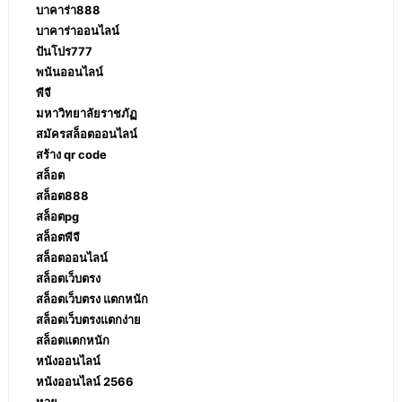
บาคาร่า888
บาคาร่าออนไลน์
ปันโปร777
พนันออนไลน์
พีจี
มหาวิทยาลัยราชภัฏ
สมัครสล็อตออนไลน์
สร้าง qr code
สล็อต
สล็อต888
สล็อตpg
สล็อตพีจี
สล็อตออนไลน์
สล็อตเว็บตรง
สล็อตเว็บตรง แตกหนัก
สล็อตเว็บตรงแตกง่าย
สล็อตแตกหนัก
หนังออนไลน์
หนังออนไลน์ 2566
หวย