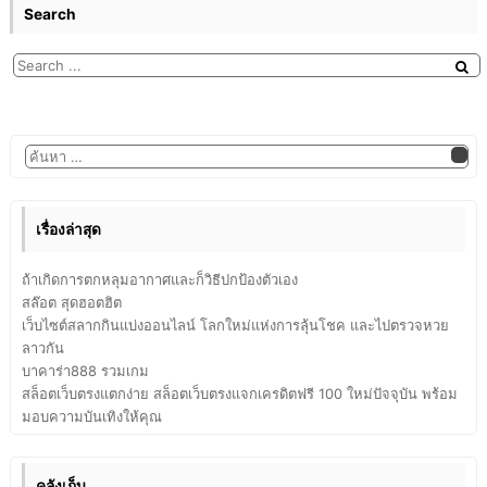
Search
เรื่องล่าสุด
ถ้าเกิดการตกหลุมอากาศและก็วิธีปกป้องตัวเอง
สล๊อต สุดฮอตฮิต
เว็บไซต์สลากกินแบ่งออนไลน์ โลกใหม่แห่งการลุ้นโชค และไปตรวจหวย
ลาวกัน
บาคาร่า888 รวมเกม
สล็อตเว็บตรงแตกง่าย สล็อตเว็บตรงแจกเครดิตฟรี 100 ใหม่ปัจจุบัน พร้อม
มอบความบันเทิงให้คุณ
คลังเก็บ