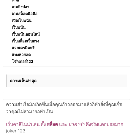
เกมยิงปลา
เกมสล็อตมือถือ
เปิดเว็บพนัน
เว็บพนัน
เว็บพนันออนไลน์
เว็บสล็อตเว็บตรง
แจกเครดิตฟรี
แทงหวยสด
โจ๊กเกอร์123
ความเห็นล่าสุด
ความสำเร็จมักเกิดขึ้นเมื่อคุณก้าวออกมาแล้วก็ทำสิ่งที่คุณเชื่อ
ว่าคุณไม่สามารถทำเป็น
เว็บคาสิโนน่าเล่น ทั้ง
สล็อต
และ
บาคาร่า
ตึงจริงแตกบ่อยมาก
joker 123